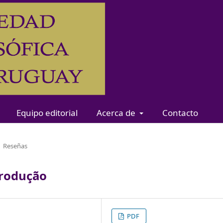
Equipo editorial
Acerca de
Contacto
Reseñas
trodução
PDF