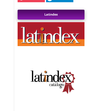
Latindex