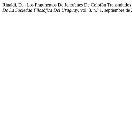
Rinaldi, D. «Los Fragmentos De Jenófanes De Colofón Transmitidos
De La Sociedad Filosófica Del Uruguay
, vol. 3, n.º 1, septiembre d